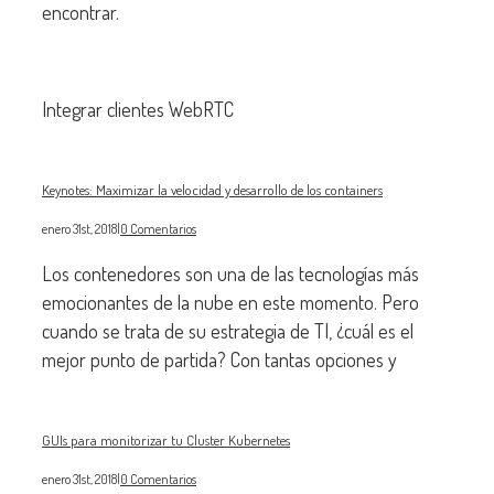
encontrar.
Integrar clientes WebRTC
Keynotes: Maximizar la velocidad y desarrollo de los containers
enero 31st, 2018
|
0 Comentarios
Los contenedores son una de las tecnologías más
emocionantes de la nube en este momento. Pero
cuando se trata de su estrategia de TI, ¿cuál es el
mejor punto de partida? Con tantas opciones y
GUIs para monitorizar tu Cluster Kubernetes
enero 31st, 2018
|
0 Comentarios