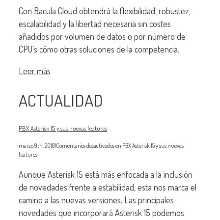
Con Bacula Cloud obtendrá la flexibilidad, robustez,
escalabilidad y la libertad necesaria sin costes
añadidos por volumen de datos o por número de
CPU’s cómo otras soluciones de la competencia.
Leer más
ACTUALIDAD
PBX Asterisk 15 y sus nuevas features
marzo 9th, 2018
|
Comentarios desactivados
en PBX Asterisk 15 y sus nuevas
features
Aunque Asterisk 15 está más enfocada a la inclusión
de novedades frente a estabilidad, esta nos marca el
camino a las nuevas versiones. Las principales
novedades que incorporará Asterisk 15 podemos