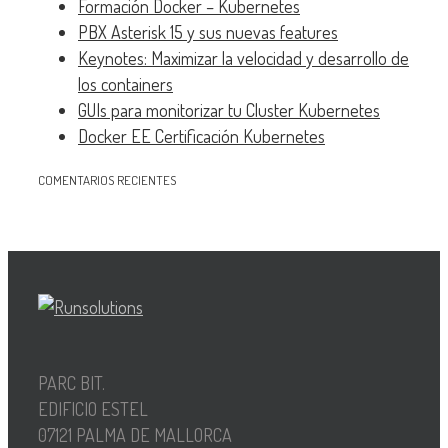
Formación Docker – Kubernetes
PBX Asterisk 15 y sus nuevas features
Keynotes: Maximizar la velocidad y desarrollo de
los containers
GUIs para monitorizar tu Cluster Kubernetes
Docker EE Certificación Kubernetes
COMENTARIOS RECIENTES
PARC BIT.
EDIFICIO ESTEL
07121 PALMA DE MALLORCA